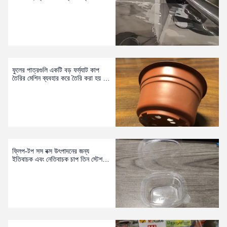
পরিষ্কার এবং স্বচ্ছ
ফুলের পাত্রগুলি একটি বড় ফর্ম্যাট কাপ
তৈরির মেশিন ব্যবহার করে তৈরি করা হয় -
মডেল 850
ফ্লিপ-টপ সস বক্স উৎপাদনের জন্য
ইতিবাচক এবং নেতিবাচক চাপ তিন স্টেশন
ছাঁচনির্মাণ মেশিন