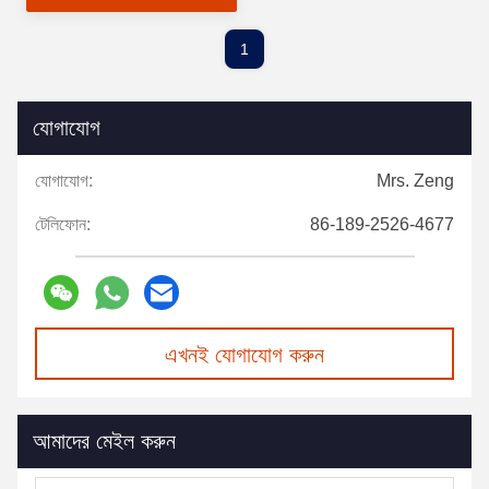
1
যোগাযোগ
যোগাযোগ:
Mrs. Zeng
টেলিফোন:
86-189-2526-4677
এখনই যোগাযোগ করুন
আমাদের মেইল ​​করুন