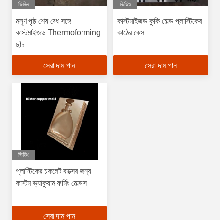
ভিডিও
ভিডিও
মসৃণ পৃষ্ঠ শেষ বেধ সঙ্গে
কাস্টমাইজড কুকি মোল্ড প্লাস্টিকের
কাস্টমাইজড Thermoforming
কাঠের কেস
ছাঁচ
সেরা দাম পান
সেরা দাম পান
ভিডিও
প্লাস্টিকের চকলেট বাক্সের জন্য
কাস্টম ভ্যাকুয়াম ফর্মিং মোল্ডস
সেরা দাম পান