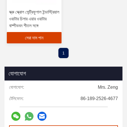
স্ক্রু স্ক্রোল সেন্ট্রিফুগাল ইন্ডাস্ট্রিয়াল
ওয়াটার চিলার এয়ার ওয়াটার
বাষ্পীভবন শীতল সঙ্গে
সেরা দাম পান
1
যোগাযোগ
যোগাযোগ:
Mrs. Zeng
টেলিফোন:
86-189-2526-4677