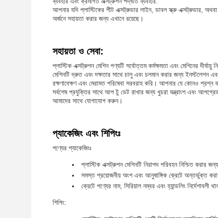
ব্যবহার এবং ক্রমাগত এক্সট্রুশন পদ্ধতি ব্যবহার.
আপনার যদি প্লাস্টিকের শীট এক্সট্রুডার লাইন, ডাবল স্ক্রু এক্সট্রুডার,
অর্জনে সহায়তা করার জন্য এখানে রয়েছে।
সহায়তা ও সেবা:
প্লাস্টিক এক্সট্রুশন মেশিন পণ্যটি সর্বোত্তম কর্মক্ষমতা এবং মেশিনের দীর্
মেশিনটি দ্রুত এবং দক্ষতার সাথে চালু এবং চলমান করার জন্য ইনস্টলেশন এব
রক্ষণাবেক্ষণ এবং মেরামত পরিষেবা সরবরাহ করি। আপনার যে কোনও প্রশ্ন ব
সর্বশেষ প্রযুক্তির সাথে আপ টু ডেট রাখার জন্য খুচরা যন্ত্রাংশ এবং আপগ্
আমাদের সাথে যোগাযোগ করুন।
প্যাকেজিং এবং শিপিংঃ
পণ্যের প্যাকেজিংঃ
প্লাস্টিক এক্সট্রুশন মেশিনটি নিরাপদ পরিবহন নিশ্চিত করার জন
সমস্ত প্রয়োজনীয় অংশ এবং আনুষাঙ্গিক ক্রেটে অন্তর্ভুক্ত কর
ক্রেটে পণ্যের নাম, সিরিয়াল নম্বর এবং হ্যান্ডলিং নির্দেশাবলী 
শিপিং: