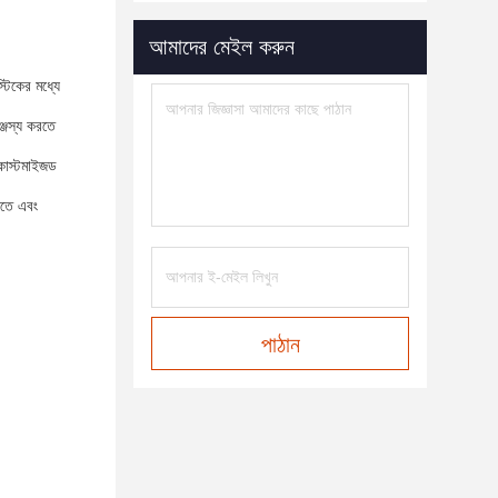
আমাদের মেইল ​​করুন
্টিকের মধ্যে
ঞ্জস্য করতে
 কাস্টমাইজড
নতে এবং
পাঠান