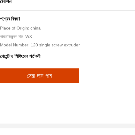
মেশিন
পণ্যের বিবরণ
Place of Origin: china
পরিচিতিমুলক নাম: WX
Model Number: 120 single screw extruder
পেমেন্ট ও শিপিংয়ের শর্তাবলী
সেরা দাম পান