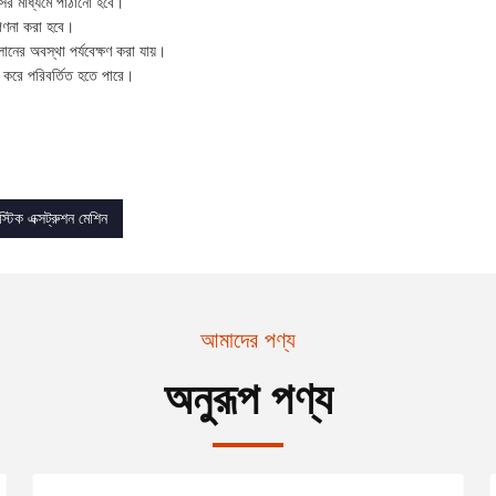
ভিসের মাধ্যমে পাঠানো হবে।
গণনা করা হবে।
লানের অবস্থা পর্যবেক্ষণ করা যায়।
ভর করে পরিবর্তিত হতে পারে।
স্টিক এক্সট্রুশন মেশিন
আমাদের পণ্য
অনুরূপ পণ্য