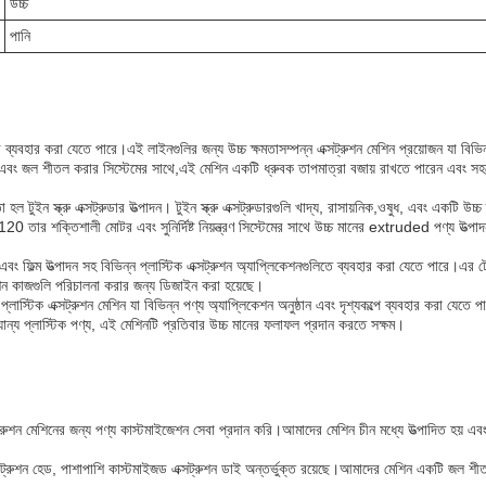
উচ্চ
পানি
 ব্যবহার করা যেতে পারে।এই লাইনগুলির জন্য উচ্চ ক্ষমতাসম্পন্ন এক্সট্রুশন মেশিন প্রয়োজন যা বিভিন
 এবং জল শীতল করার সিস্টেমের সাথে,এই মেশিন একটি ধ্রুবক তাপমাত্রা বজায় রাখতে পারেন এবং সহ
ুইন স্ক্রু এক্সট্রুডার উত্পাদন। টুইন স্ক্রু এক্সট্রুডারগুলি খাদ্য, রাসায়নিক,ওষুধ, এবং একটি উচ্চ 
 তার শক্তিশালী মোটর এবং সুনির্দিষ্ট নিয়ন্ত্রণ সিস্টেমের সাথে উচ্চ মানের extruded পণ্য উত্প
 ফিল্ম উত্পাদন সহ বিভিন্ন প্লাস্টিক এক্সট্রুশন অ্যাপ্লিকেশনগুলিতে ব্যবহার করা যেতে পারে।এর টে
্রুশন কাজগুলি পরিচালনা করার জন্য ডিজাইন করা হয়েছে।
লাস্টিক এক্সট্রুশন মেশিন যা বিভিন্ন পণ্য অ্যাপ্লিকেশন অনুষ্ঠান এবং দৃশ্যকল্পে ব্যবহার করা যেতে
া অন্যান্য প্লাস্টিক পণ্য, এই মেশিনটি প্রতিবার উচ্চ মানের ফলাফল প্রদান করতে সক্ষম।
সট্রুশন মেশিনের জন্য পণ্য কাস্টমাইজেশন সেবা প্রদান করি।আমাদের মেশিন চীন মধ্যে উত্পাদিত হয় এ
্সট্রুশন হেড, পাশাপাশি কাস্টমাইজড এক্সট্রুশন ডাই অন্তর্ভুক্ত রয়েছে।আমাদের মেশিন একটি জল শীত