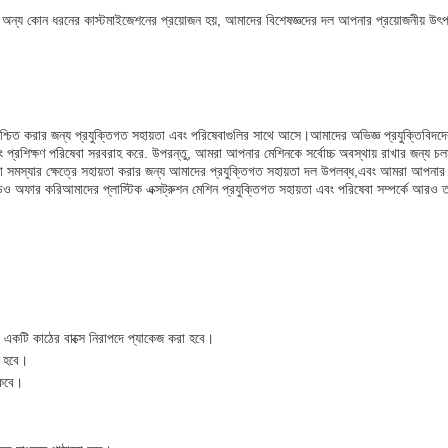
 অথবা অন্য কোন ধরনের কাস্টমাইজেশনের প্রয়োজন হয়, আমাদের বিশেষজ্ঞদের দল আপনার প্রয়োজনীয় উ
ঘায়ু নিশ্চিত করার জন্য প্রযুক্তিগত সহায়তা এবং পরিষেবাগুলির সাথে আসে।আমাদের অভিজ্ঞ প্রযুক্তিবি
ং প্রশিক্ষণ পরিষেবা সরবরাহ করে. উপরন্তু, আমরা আপনার মেশিনকে সর্বোচ্চ অবস্থায় রাখার জন্য চল
া সমস্যার ক্ষেত্রে সহায়তা করার জন্য আমাদের প্রযুক্তিগত সহায়তা দল উপলব্ধ,এবং আমরা আপনার
রেডও অফার করিআমাদের প্লাস্টিক এক্সট্রুশন মেশিন প্রযুক্তিগত সহায়তা এবং পরিষেবা সম্পর্কে আরও 
্য একটি কাঠের বাক্সে নিরাপদে প্যাকেজ করা হবে।
া হবে।
থাকবে।