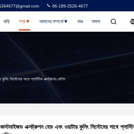
5264677@gmail.com
86-189-2526-4677
বাড়ি
পণ্য
আমাদের সম্পর্কে
খবর
মামলা
কুলিং সিস্টেমের সাথে প্লাস্টিক এক্সট্রুশন মেশিন
কাস্টমাইজড এক্সট্রুশন হেড এবং ওয়াটার কুলিং সিস্টেমের সাথে প্লাস্টি