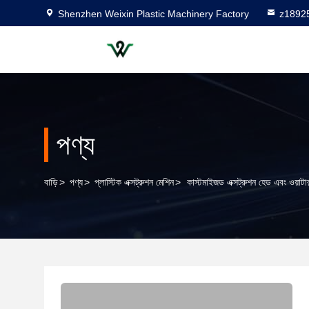
Shenzhen Weixin Plastic Machinery Factory
z1892
পণ্য
বাড়ি
>
পণ্য
>
প্লাস্টিক এক্সট্রুশন মেশিন
>
কাস্টমাইজড এক্সট্রুশন হেড এবং ওয়াটার 