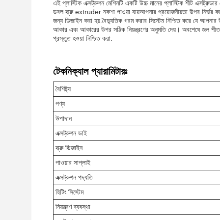
এই প্লাস্টিক এক্সট্রুশন মেশিনটি একটি উচ্চ মানের প্লাস্টিক শীট এক্সট্রুড
ডবল স্ক্রু extruder নকশা পাওয়া যায়আপনার প্রয়োজনীয়তা উপর নির্ভর করে.
জন্য ডিজাইন করা হয়.বৈদ্যুতিক গরম করার সিস্টেম নিশ্চিত করে যে আপন
আকার এবং আকারের উপর সঠিক নিয়ন্ত্রণের অনুমতি দেয়। অবশেষে জল শীতল
প্রস্তুত হওয়া নিশ্চিত করা.
টেকনিক্যাল প্যারামিটারঃ
বৈশিষ্ট্য
পণ্য
উপাদান
এক্সট্রুশন ডাই
স্ক্রু ডিজাইন
পাওয়ার সাপ্লাই
এক্সট্রুশন পদ্ধতি
হিটিং সিস্টেম
নিয়ন্ত্রণ ব্যবস্থা