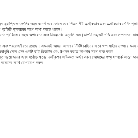
ভিন্ন অ্যাপ্লিকেশনগুলির জন্য আদর্শ করে তোলে তবে পিএস শীট এক্সট্রুডার এবং এক্সট্রুডার মেশিন প্লাস
রুশন প্রতিটি ব্যবহারের সাথে আশা করতে পারেন।
সট্রুশন প্রক্রিয়ার সহজ অপারেশন এবং নিয়ন্ত্রণের অনুমতি দেয়।আপনি সহজেই গতি এবং তাপমাত্রা সাম
 এবং প্রয়োজনীয়তা রয়েছে। এজন্যই আমরা আপনার নির্দিষ্ট চাহিদার সাথে খাপ খাইয়ে নেওয়ার জন্য
ে পুরোপুরি মেলে এমন একটি ডাই ডিজাইন এবং উত্পাদন করতে আপনার সাথে কাজ করবে.
 প্রয়োজনের জন্য সর্বোচ্চ মানের এক্সট্রুশন অভিজ্ঞতা অর্জন করুন।আমাদের পণ্য সম্পর্কে আরো জা
েন আমাদের সাথে যোগাযোগ করুন.