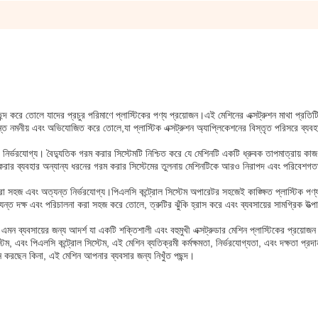
ছন্দ করে তোলে যাদের প্রচুর পরিমাণে প্লাস্টিকের পণ্য প্রয়োজন।এই মেশিনের এক্সট্রুশন মাথা প্রতিট
অত্যন্ত নমনীয় এবং অভিযোজিত করে তোলে,যা প্লাস্টিক এক্সট্রুশন অ্যাপ্লিকেশনের বিস্তৃত পরিসরে ব্যব
ং নির্ভরযোগ্য। বৈদ্যুতিক গরম করার সিস্টেমটি নিশ্চিত করে যে মেশিনটি একটি ধ্রুবক তাপমাত্রায় কা
ম করার ব্যবহার অন্যান্য ধরনের গরম করার সিস্টেমের তুলনায় মেশিনটিকে আরও নিরাপদ এবং পরিবেশগ
রা সহজ এবং অত্যন্ত নির্ভরযোগ্য।পিএলসি কন্ট্রোল সিস্টেম অপারেটর সহজেই কাঙ্ক্ষিত প্লাস্টিক পণ্য
যন্ত দক্ষ এবং পরিচালনা করা সহজ করে তোলে, ত্রুটির ঝুঁকি হ্রাস করে এবং ব্যবসায়ের সামগ্রিক উত্
া এমন ব্যবসায়ের জন্য আদর্শ যা একটি শক্তিশালী এবং বহুমুখী এক্সট্রুডার মেশিন প্লাস্টিকের প্রয়োজ
টেম, এবং পিএলসি কন্ট্রোল সিস্টেম, এই মেশিন ব্যতিক্রমী কর্মক্ষমতা, নির্ভরযোগ্যতা, এবং দক্ষতা প্র
াদন করছেন কিনা, এই মেশিন আপনার ব্যবসার জন্য নিখুঁত পছন্দ।