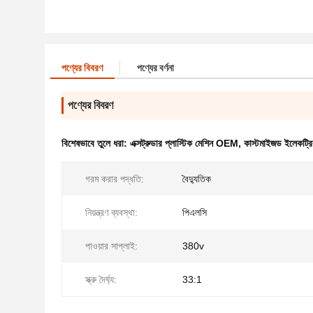
পণ্যের বিবরণ
পণ্যের বর্ণনা
পণ্যের বিবরণ
বিশেষভাবে তুলে ধরা:
এক্সট্রুডার প্লাস্টিক মেশিন OEM
,
কাস্টমাইজড ইলেকট্রিক
গরম করার পদ্ধতি:
বৈদ্যুতিক
নিয়ন্ত্রণ ব্যবস্থা:
পিএলসি
পাওয়ার সাপ্লাই:
380v
স্ক্রু দৈর্ঘ্য:
33:1