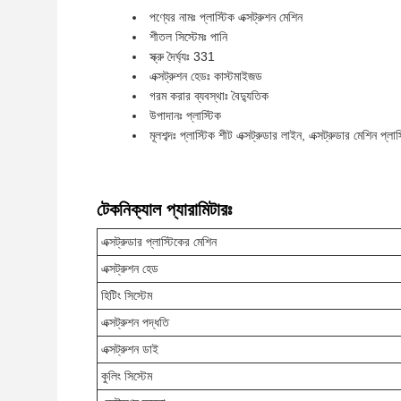
পণ্যের নামঃ প্লাস্টিক এক্সট্রুশন মেশিন
শীতল সিস্টেমঃ পানি
স্ক্রু দৈর্ঘ্যঃ 331
এক্সট্রুশন হেডঃ কাস্টমাইজড
গরম করার ব্যবস্থাঃ বৈদ্যুতিক
উপাদানঃ প্লাস্টিক
মূলশব্দঃ প্লাস্টিক শীট এক্সট্রুডার লাইন, এক্সট্রুডার মেশিন প্লাস
টেকনিক্যাল প্যারামিটারঃ
এক্সট্রুডার প্লাস্টিকের মেশিন
এক্সট্রুশন হেড
হিটিং সিস্টেম
এক্সট্রুশন পদ্ধতি
এক্সট্রুশন ডাই
কুলিং সিস্টেম