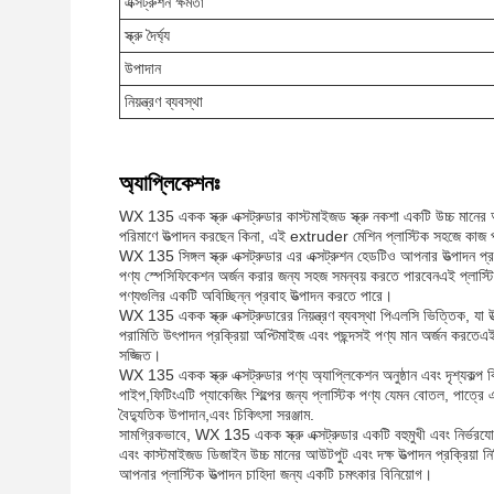
এক্সট্রুশন ক্ষমতা
স্ক্রু দৈর্ঘ্য
উপাদান
নিয়ন্ত্রণ ব্যবস্থা
অ্যাপ্লিকেশনঃ
WX 135 একক স্ক্রু এক্সট্রুডার কাস্টমাইজড স্ক্রু নকশা একটি উচ্চ মানের আ
পরিমাণে উত্পাদন করছেন কিনা, এই extruder মেশিন প্লাস্টিক সহজে কাজ
WX 135 সিঙ্গল স্ক্রু এক্সট্রুডার এর এক্সট্রুশন হেডটিও আপনার উত্পাদন প্র
পণ্য স্পেসিফিকেশন অর্জন করার জন্য সহজ সমন্বয় করতে পারবেনএই প্লাস্টিক এক্
পণ্যগুলির একটি অবিচ্ছিন্ন প্রবাহ উত্পাদন করতে পারে।
WX 135 একক স্ক্রু এক্সট্রুডারের নিয়ন্ত্রণ ব্যবস্থা পিএলসি ভিত্তিক, যা উত
পরামিতি উৎপাদন প্রক্রিয়া অপ্টিমাইজ এবং পছন্দসই পণ্য মান অর্জন করতেএই ডা
সজ্জিত।
WX 135 একক স্ক্রু এক্সট্রুডার পণ্য অ্যাপ্লিকেশন অনুষ্ঠান এবং দৃশ্যকল্প ব
পাইপ,ফিটিংএটি প্যাকেজিং শিল্পের জন্য প্লাস্টিক পণ্য যেমন বোতল, পাত্রে 
বৈদ্যুতিক উপাদান,এবং চিকিৎসা সরঞ্জাম.
সামগ্রিকভাবে, WX 135 একক স্ক্রু এক্সট্রুডার একটি বহুমুখী এবং নির্ভরযোগ্য 
এবং কাস্টমাইজড ডিজাইন উচ্চ মানের আউটপুট এবং দক্ষ উত্পাদন প্রক্রিয়
আপনার প্লাস্টিক উত্পাদন চাহিদা জন্য একটি চমৎকার বিনিয়োগ।