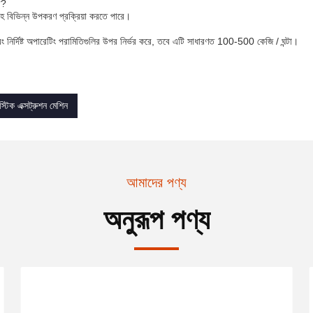
ে?
সহ বিভিন্ন উপকরণ প্রক্রিয়া করতে পারে।
এবং নির্দিষ্ট অপারেটিং পরামিতিগুলির উপর নির্ভর করে, তবে এটি সাধারণত 100-500 কেজি / ঘন্টা।
স্টিক এক্সট্রুশন মেশিন
আমাদের পণ্য
অনুরূপ পণ্য