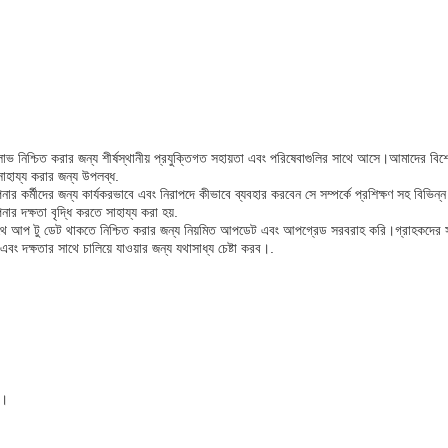
লাভ নিশ্চিত করার জন্য শীর্ষস্থানীয় প্রযুক্তিগত সহায়তা এবং পরিষেবাগুলির সাথে আসে।আমাদের বিশ
াহায্য করার জন্য উপলব্ধ.
কর্মীদের জন্য কার্যকরভাবে এবং নিরাপদে কীভাবে ব্যবহার করবেন সে সম্পর্কে প্রশিক্ষণ সহ বিভিন্ন
 দক্ষতা বৃদ্ধি করতে সাহায্য করা হয়.
সাথে আপ টু ডেট থাকতে নিশ্চিত করার জন্য নিয়মিত আপডেট এবং আপগ্রেড সরবরাহ করি।গ্রাহকদের সন্
 দক্ষতার সাথে চালিয়ে যাওয়ার জন্য যথাসাধ্য চেষ্টা করব।.
র।