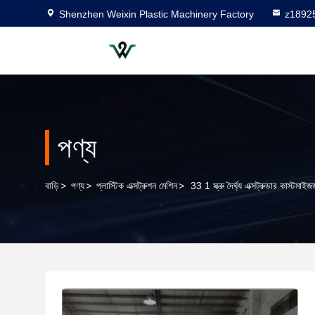
Shenzhen Weixin Plastic Machinery Factory
z1892
পণ্য
বাড়ি
>
পণ্য
>
প্লাস্টিক এক্সট্রুশন মেশিন
>
33 1 স্ক্রু দৈর্ঘ্য এক্সট্রুডার কাস্টম