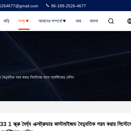
5264677@gmail.com
86-189-2526-4677
বাড়ি
পণ্য
আমাদের সম্পর্কে
খবর
মামলা
াইজড বৈদ্যুতিক গরম করার সিস্টেমের সাথে প্লাস্টিকের মেশিন
33 1 স্ক্রু দৈর্ঘ্য এক্সট্রুডার কাস্টমাইজড বৈদ্যুতিক গরম করার সিস্টে