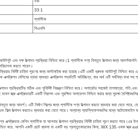
উচ্চ
33:1
প্লাস্টিক
পিএলসি
উটপুট এবং দক্ষ উত্পাদন প্রক্রিয়া নিশ্চিত করে।1 প্লাস্টিক পণ্য বিস্তৃত উত্পাদন জন্য আদর্শআপনি
 পরিচালনা করতে পারেন।
ক্রিয়ার নির্দিষ্ট চাহিদা পূরণের জন্য কাস্টমাইজ করা হয়েছে।এটি একটি ধ্রুবক আউটপুট নিশ্চিত করে এ
সট্রুশন মেশিনের দ্বারা ব্যবহৃত এক্সট্রুশন পদ্ধতিটি অবিচ্ছিন্ন, যার অর্থ এটি সর্বনিম্ন বাধা সহ প্
্পাদন প্রক্রিয়াটির সঠিক এবং সুনির্দিষ্ট নিয়ন্ত্রণ নিশ্চিত করে। অপারেটর সহজেই তাপমাত্রা, গতি,এবং
বল স্ক্রু এক্সট্রুডারটি একটি নিরাপদ এবং সুরক্ষিত অপারেশন নিশ্চিত করার জন্য সুরক্ষা বৈশিষ্ট্যগুল
িস্তৃত জন্য আদর্শ। এটি নির্মাণ শিল্পের জন্য প্লাস্টিক পণ্য উত্পাদন করতে ব্যবহার করা যেতে পারে, য
এবং ফিল্ম উত্পাদন করতেও ব্যবহার করা যেতে পারে। অন্যান্য অ্যাপ্লিকেশনগুলির মধ্যে অটোমোবাইল যন্
এক্সট্রুডার মেশিন প্লাস্টিক যা আপনার উত্পাদন প্রক্রিয়ার নির্দিষ্ট চাহিদা পূরণ করতে পারে।এর উন্ন
া নিশ্চিত করে. আপনি একটি ছোট ব্যবসা বা একটি বড় প্রস্তুতকারকের কিনা, WX 135 একক স্ক্রু e