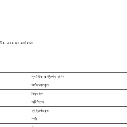
্টিক, একক স্ক্রু এক্সট্রুডার
প্লাস্টিক এক্সট্রুশন মেশিন
ব্যক্তিগতকৃত
বৈদ্যুতিক
অবিচ্ছিন্ন
ব্যক্তিগতকৃত
পানি