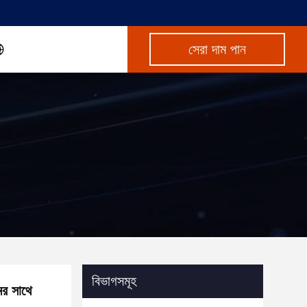
সেরা দাম পান
বিভাগসমূহ
মের সাথে