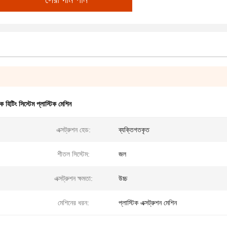
 হিটিং সিস্টেম প্লাস্টিক মেশিন
এক্সট্রুশন হেড:
ব্যক্তিগতকৃত
শীতল সিস্টেম:
জল
এক্সট্রুশন ক্ষমতা:
উচ্চ
মেশিনের ধরন:
প্লাস্টিক এক্সট্রুশন মেশিন