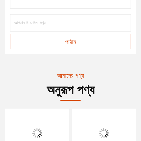
পাঠান
আমাদের পণ্য
অনুরূপ পণ্য