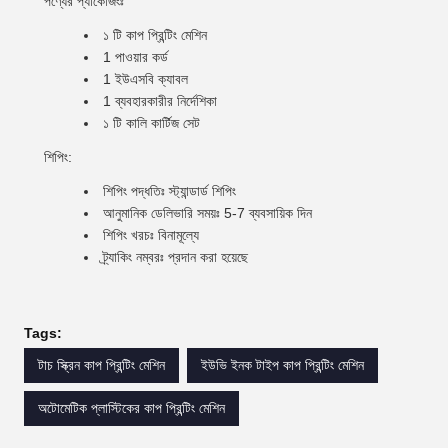
পণ্যের প্যাকেজিংঃ
১ টি কাপ প্রিন্টিং মেশিন
1 পাওয়ার কর্ড
1 ইউএসবি ক্যাবল
1 ব্যবহারকারীর নির্দেশিকা
১ টি কালি কার্টিজ সেট
শিপিং:
শিপিং পদ্ধতিঃ স্ট্যান্ডার্ড শিপিং
আনুমানিক ডেলিভারি সময়ঃ 5-7 ব্যবসায়িক দিন
শিপিং খরচঃ বিনামূল্যে
ট্র্যাকিং নম্বরঃ প্রদান করা হয়েছে
Tags:
টাচ স্ক্রিন কাপ প্রিন্টিং মেশিন
ইউভি ইনক টাইপ কাপ প্রিন্টিং মেশিন
অটোমেটিক প্লাস্টিকের কাপ প্রিন্টিং মেশিন