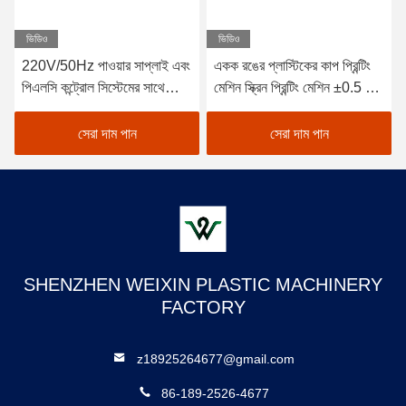
ভিডিও
ভিডিও
220V/50Hz পাওয়ার সাপ্লাই এবং
একক রঙের প্লাস্টিকের কাপ প্রিন্টিং
পিএলসি কন্ট্রোল সিস্টেমের সাথে
মেশিন স্ক্রিন প্রিন্টিং মেশিন ±0.5 মিমি
স্বয়ংক্রিয় প্লাস্টিক কাপ প্রিন্টিং
প্রিন্টিং নির্ভুলতার সাথে পাওয়ার
মেশিন
সাপ্লাই 220V/50Hz
সেরা দাম পান
সেরা দাম পান
SHENZHEN WEIXIN PLASTIC MACHINERY
FACTORY
z18925264677@gmail.com
86-189-2526-4677