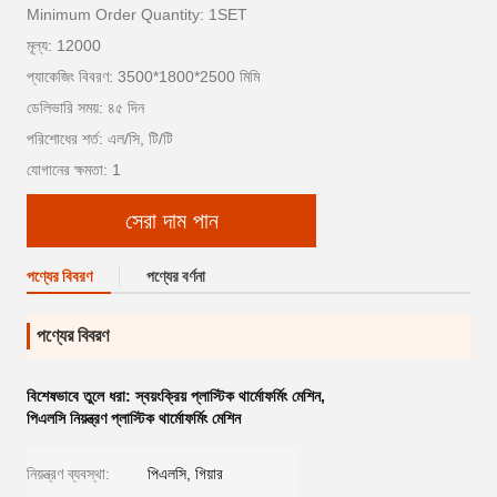
Minimum Order Quantity: 1SET
মূল্য: 12000
প্যাকেজিং বিবরণ: 3500*1800*2500 মিমি
ডেলিভারি সময়: ৪৫ দিন
পরিশোধের শর্ত: এল/সি, টি/টি
যোগানের ক্ষমতা: 1
সেরা দাম পান
পণ্যের বিবরণ
পণ্যের বর্ণনা
পণ্যের বিবরণ
বিশেষভাবে তুলে ধরা:
স্বয়ংক্রিয় প্লাস্টিক থার্মোফর্মিং মেশিন
,
পিএলসি নিয়ন্ত্রণ প্লাস্টিক থার্মোফর্মিং মেশিন
নিয়ন্ত্রণ ব্যবস্থা:
পিএলসি, গিয়ার