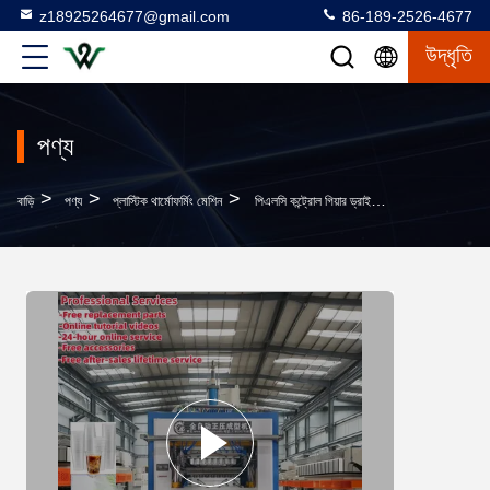
z18925264677@gmail.com
86-189-2526-4677
উদ্ধৃতি
পণ্য
>
>
>
বাড়ি
পণ্য
প্লাস্টিক থার্মোফর্মিং মেশিন
পিএলসি কন্ট্রোল গিয়ার ড্রাইভ সিস্টেমের সাথে স্বয়ংক্রিয় প্লাস্টিকের কাপ থার্মোফর্মিং মেশিন