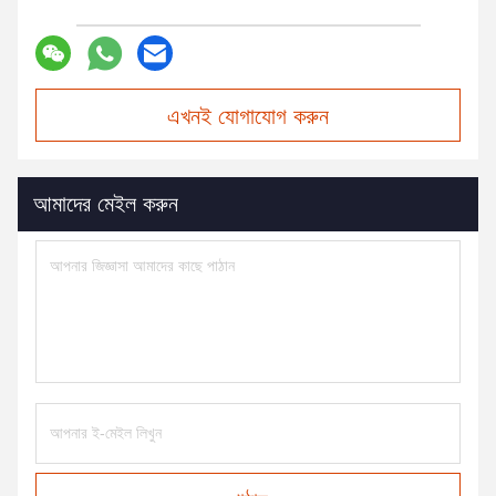
এখনই যোগাযোগ করুন
আমাদের মেইল ​​করুন