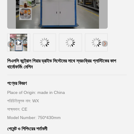
পিএলসি কন্ট্রোল গিয়ার ড্রাইভ সিস্টেমের সাথে স্বয়ংক্রিয় প্লাস্টিকের কাপ
থার্মোফর্মিং মেশিন
পণ্যের বিবরণ
Place of Origin: made in China
পরিচিতিমুলক নাম: WX
সাক্ষ্যদান: CE
Model Number: 750*430mm
পেমেন্ট ও শিপিংয়ের শর্তাবলী